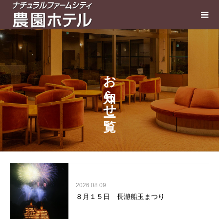
お知らせ一覧
2026.08.09
８月１５日 長瀞船玉まつり