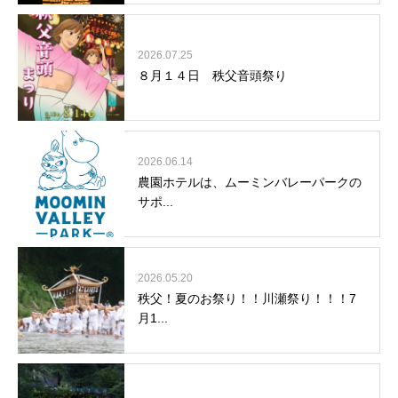
2026.07.25
８月１４日 秩父音頭祭り
2026.06.14
農園ホテルは、ムーミンバレーパークの
サポ...
2026.05.20
秩父！夏のお祭り！！川瀬祭り！！！7
月1...