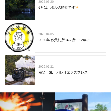
2026.05.20
6月はホタルの時期です
2026.04.05
2026年 秩父札所34ヶ所 12年に一...
2026.01.21
秩父 SL パレオエクスプレス