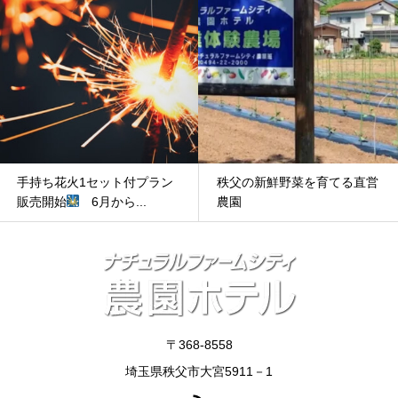
手持ち花火1セット付プラン
秩父の新鮮野菜を育てる直営
販売開始
6月から...
農園
〒368-8558
埼玉県秩父市大宮5911－1