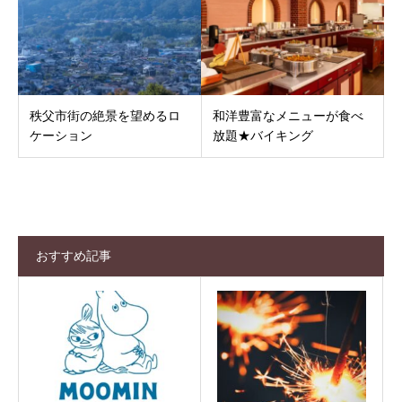
秩父市街の絶景を望めるロ
和洋豊富なメニューが食べ
ケーション
放題★バイキング
おすすめ記事