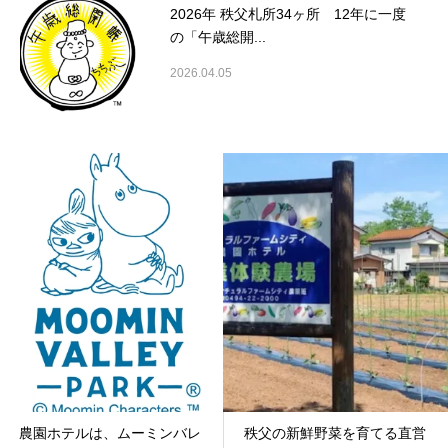
2026年 秩父札所34ヶ所 12年に一度
の「午歳総開...
2026.04.05
農園ホテルは、ムーミンバレ
秩父の新鮮野菜を育てる直営