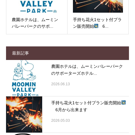
農園ホテルは、ムーミン
手持ち花火1セット付プラ
バレーパークのサポ...
ン販売開始
6...
最新記事
農園ホテルは、ムーミンバレーパーク
のサポーターズホテル...
2026.06.13
手持ち花火1セット付プラン販売開始
6月から出来ます
2026.05.03